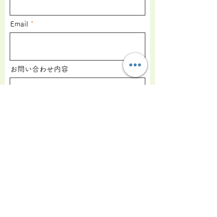
Email
お問い合わせ内容
送 信
​弁護士 真下美由起